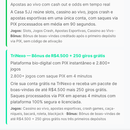
Apostas ao vivo com cash out e odds em tempo real
A Casa 5JJ reúne slots, cassino ao vivo, jogos crash e
apostas esportivas em uma única conta, com saques via
PIX processados em média em 90 segundos.
Jogos:
Slots, Jogos Crash, Apostas Esportivas, Cassino ao Vivo ·
Bônus:
Bônus de boas-vindas creditado após o primeiro depósito
via PIX, sem código de ativação
TriNexo — Bônus de R$4.500 + 250 giros grátis
Plataforma bio-digital com PIX instantâneo e 2.800+
jogos
2.800+ jogos com saque PIX em 4 minutos
Crie sua conta grátis na TriNexo e receba um pacote de
boas-vindas de até R$4.500 mais 250 giros grátis.
Saques processados via PIX em apenas 4 minutos com
plataforma 100% segura e licenciada.
Jogos:
Cassino ao vivo, apostas esportivas, crash games, caça-
níqueis, bacará, roleta, blackjack ·
Bônus:
Bônus de boas-vindas de
até R$4.500 + 250 giros grátis nos três primeiros depósitos