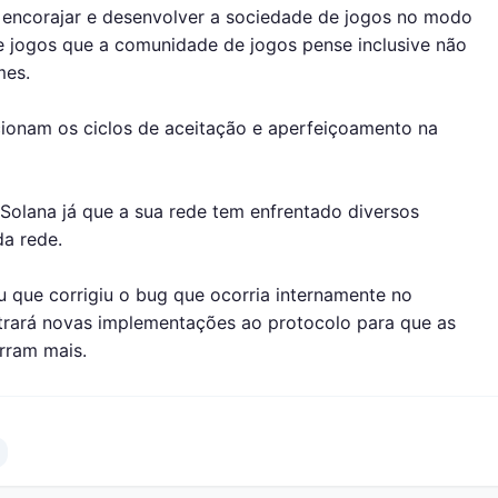
encorajar e desenvolver a sociedade de jogos no modo
e jogos que a comunidade de jogos pense inclusive não
mes.
cionam os ciclos de aceitação e aperfeiçoamento na
 Solana já que a sua rede tem enfrentado diversos
a rede.
que corrigiu o bug que ocorria internamente no
trará novas implementações ao protocolo para que as
rram mais.