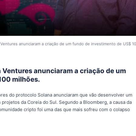
 Ventures anunciaram a criação de um fundo de investimento de US$ 1
a Ventures anunciaram a criação de um
100 milhões.
res do protocolo Solana anunciaram que vão desenvolver um
 projetos da Coreia do Sul. Segundo a Bloomberg, a causa da
comunidade cripto foi uma das que mais sofreu com o colapso