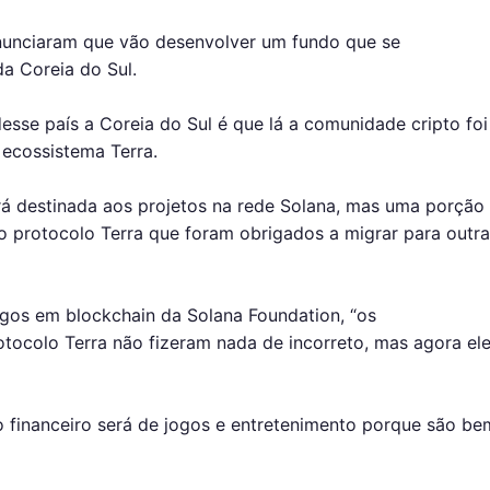
nunciaram que vão desenvolver um fundo que se
a Coreia do Sul.
sse país a Coreia do Sul é que lá a comunidade cripto foi
ecossistema Terra.
rá destinada aos projetos na rede Solana, mas uma porção
do protocolo Terra que foram obrigados a migrar para outr
gos em blockchain da Solana Foundation, “os
tocolo Terra não fizeram nada de incorreto, mas agora el
financeiro será de jogos e entretenimento porque são be