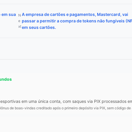
o em sua
A empresa de cartões e pagamentos, Mastercard, vai
N
passar a permitir a compra de tokens não fungíveis (N
e
xt
em seus cartões.
gundos
tas esportivas em uma única conta, com saques via PIX processados
ônus de boas-vindas creditado após o primeiro depósito via PIX, sem código de