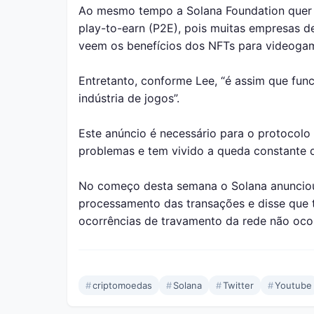
Ao mesmo tempo a Solana Foundation quer 
play-to-earn (P2E), pois muitas empresas d
veem os benefícios dos NFTs para videoga
Entretanto, conforme Lee, “é assim que fun
indústria de jogos”.
Este anúncio é necessário para o protocolo
problemas e tem vivido a queda constante d
No começo desta semana o Solana anunciou 
processamento das transações e disse que 
ocorrências de travamento da rede não oco
#
criptomoedas
#
Solana
#
Twitter
#
Youtube