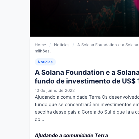
Home
/
Notícias
/
A Solana Foundation e a Solana
milhões.
Notícias
A Solana Foundation e a Solan
fundo de investimento de US$ 
10 de junho de 2022
Ajudando a comunidade Terra Os desenvolvedo
fundo que se concentrará em investimentos em
escolha desse país a Coreia do Sul é que lá a 
do…
Ajudando a comunidade Terra