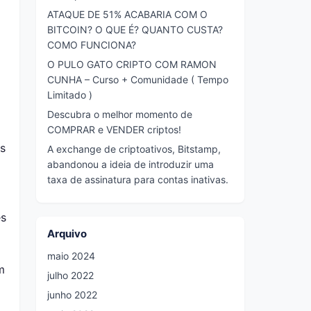
ATAQUE DE 51% ACABARIA COM O
BITCOIN? O QUE É? QUANTO CUSTA?
COMO FUNCIONA?
O PULO GATO CRIPTO COM RAMON
CUNHA – Curso + Comunidade ( Tempo
Limitado )
Descubra o melhor momento de
COMPRAR e VENDER criptos!
as
A exchange de criptoativos, Bitstamp,
abandonou a ideia de introduzir uma
taxa de assinatura para contas inativas.
es
Arquivo
maio 2024
m
julho 2022
junho 2022