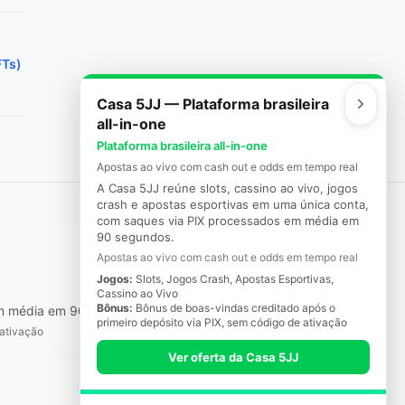
FTs)
Casa 5JJ — Plataforma brasileira
all-in-one
Plataforma brasileira all-in-one
Apostas ao vivo com cash out e odds em tempo real
A Casa 5JJ reúne slots, cassino ao vivo, jogos
crash e apostas esportivas em uma única conta,
com saques via PIX processados em média em
90 segundos.
Apostas ao vivo com cash out e odds em tempo real
Jogos:
Slots, Jogos Crash, Apostas Esportivas,
Cassino ao Vivo
Bônus:
Bônus de boas-vindas creditado após o
 em média em 90 segundos.
primeiro depósito via PIX, sem código de ativação
 ativação
Ver oferta da Casa 5JJ